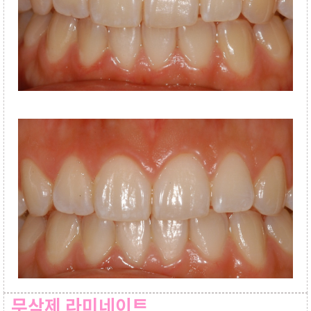
무삭제 라미네이트