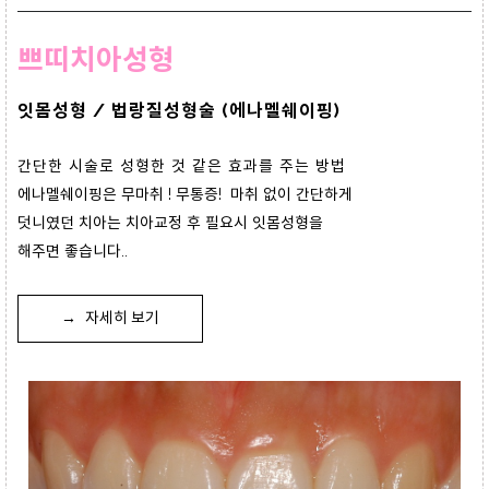
쁘띠치아성형
잇몸성형 / 법랑질성형술 (에나멜쉐이핑)
간단한 시술로 성형한 것 같은 효과를 주는 방법
에나멜쉐이핑은 무마취 ! 무통증! 마취 없이 간단하게
덧니였던 치아는 치아교정 후 필요시 잇몸성형을
해주면 좋습니다..
→
자세히 보기