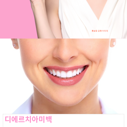
디에르치아미백