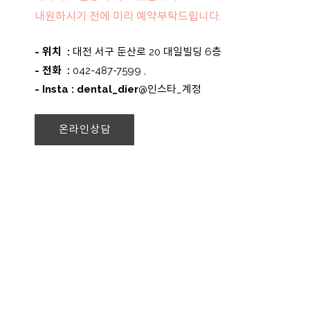
내원하시기 전에 미리 예약부탁드립니다.
- 위치 :
대전 서구 둔산로 20 대일빌딩 6층
- 전화 :
042-487-7599 ,
- Insta : dental_dier
@인스타_계정
온라인상담