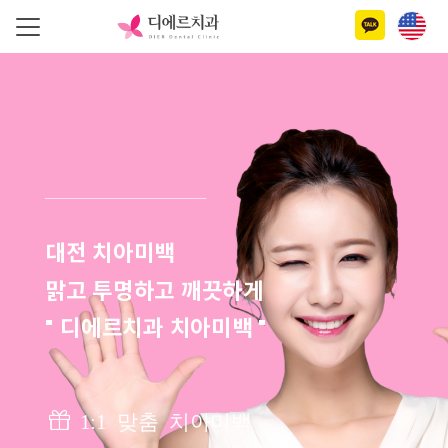
대전 치아미백
맑고 투명하고 깨끗하게
" 디에르치과 치아미백 "
1:1 맞춤 치아미백