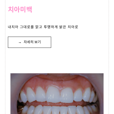
치아미백
내치아 그대로를 맑고 투명하게 밝은 치아로
→
자세히 보기