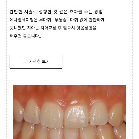
간단한 시술로 성형한 것 같은 효과를 주는 방법
에나멜쉐이핑은 무마취 ! 무통증! 마취 없이 간단하게
덧니였던 치아는 치아교정 후 필요시 잇몸성형을
해주면 좋습니다..
→
자세히 보기