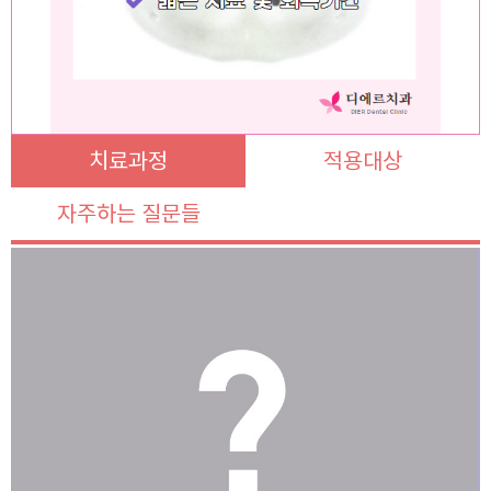
치료과정
적용대상
자주하는 질문들