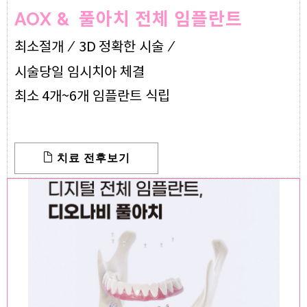
AOX &
풀아치 전체 임플란트
최소절개 /
정확한 시술 /
3D
시술당일 임시치아 체결
임플란트 식립
최소 4개~6개
치료 전후보기