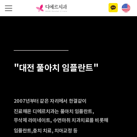
"
"
대전 풀아치 임플란트
2007년부터 같은 자리에서 한결같이
진료해온 디에르치과는 풀아치 임플란트,
무삭제 라미네이트, 수면마취 치과치료를 비롯해
임플란트,충치 치료, 치아교정 등