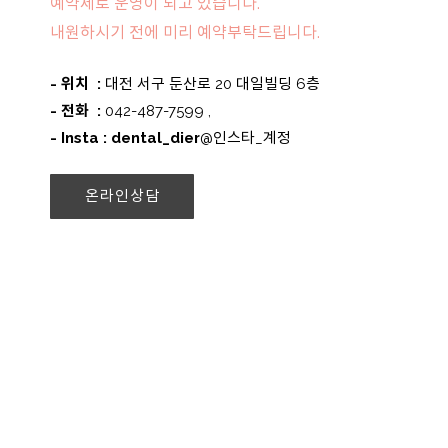
예약제로 운영이 되고 있습니다.
내원하시기 전에 미리 예약부탁드립니다.
- 위치 :
대전 서구 둔산로 20 대일빌딩 6층
- 전화 :
042-487-7599 ,
- Insta : dental_dier
@인스타_계정
온라인상담