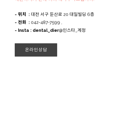
- 위치 :
대전 서구 둔산로 20 대일빌딩 6층
- 전화 :
042-487-7599 ,
- Insta : dental_dier
@인스타_계정
온라인상담