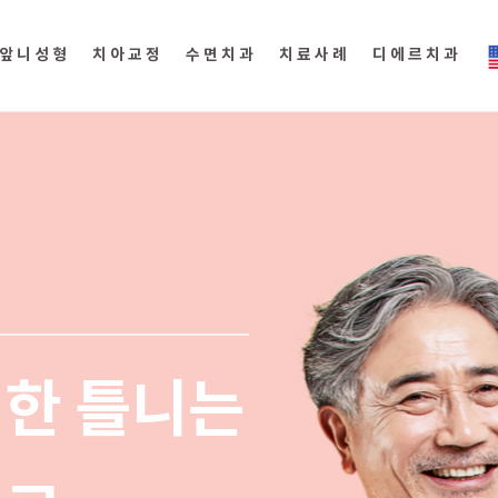
앞니성형
치아교정
수면치과
치료사례
디에르치과
한 틀니는