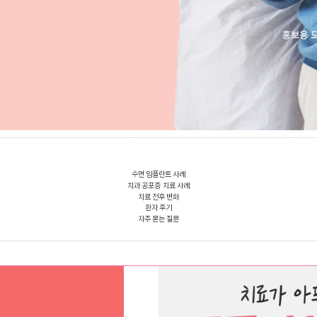
수면 임플란트 사례
치과 공포증 치료 사례
치료 전후 변화
환자 후기
자주 묻는 질문