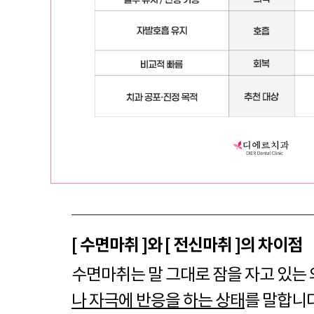
[ 수면마취 ]와 [ 전신마취 ]의 차이점
수면마취는 말 그대로 잠을 자고 있는
나 자극에 반응을 하는 상태
를 말합니다