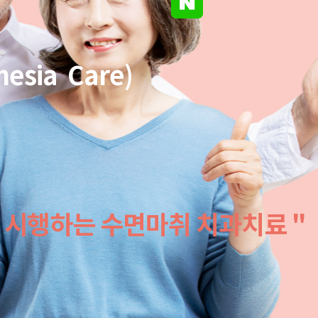
hesia Care)
 시행하는 수면마취 치과치료 "