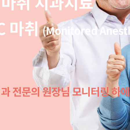
마취 치과치료
C 마취
(Monitored Anest
과 전문의 원장님 모니터링 하에