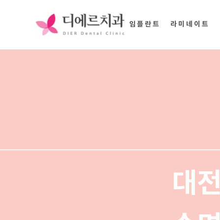
임플란트
라미네이트
대전