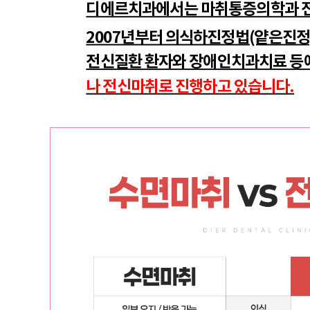
디에르치과에서는 마취통증의학과 전
2007년부터 의식하진정법(얕은진정)
전신질환 환자와 장애인치과치료 등
나 전신마취로 진행하고 있습니다.