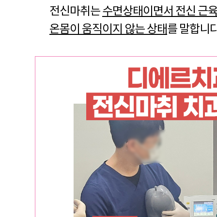
전신마취는
수면상태이면서 전신 근육
온몸이
움직이지 않는 상태
를 말합니