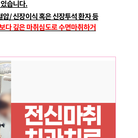
 있습니다.
혈압/ 신장이식 혹은 신장투석 환자 등
보다 깊은 마취심도로 수면마취하거