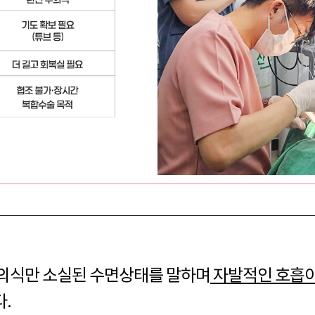
 의식만 소실된 수면상태를 말하며
자발적인 호흡이
.