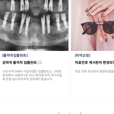
풀아치임플란트
치아교정
상하악 풀아치 임플란트
기존 타치과에서 식립하였던 임플란트는 그대로
치료 전후 게시판이 변경되었습
유지해서 사용하기로 하고 위아래 치아 추가식립
후 당일 임시치아까지 완료해드렸습니다.
1