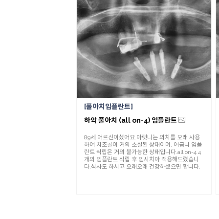
풀아치임플란트
하악 풀아치 (all on-4) 임플란트
89세 어르신이셨어요.아랫니는 의치를 오래 사용
하여 치조골이 거의 소실된 상태이며, 어금니 임플
란트 식립은 거의 불가능한 상태입니다.all on-4 4
개의 임플란트 식립 후 임시치아 적용해드렸습니
다.식사도 하시고 오래오래 건강하셨으면 합니다.