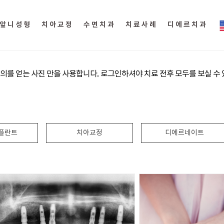
앞니성형
치아교정
수면치과
치료사례
디에르치과
의를 얻는 사진 만을 사용합니다.. 로그인하셔야 치료 전후 모두를 보실 수 
플란트
치아교정
디에르네이트