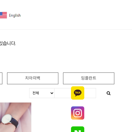
있습니다.
치아미백
임플란트