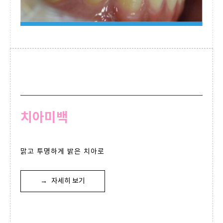
치아미백
맑고 투명하게 밝은 치아로
→
자세히 보기