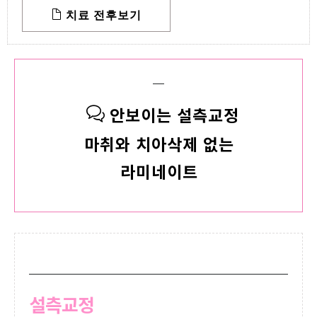
치료 전후보기
안보이는 설측교정
마취와 치아삭제 없는
라미네이트
설측교정