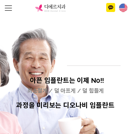
아픈 임플란트는 이제 N0!!
최소절개 / 덜 아프게 / 덜 힘들게
과정을 미리보는 디오나비 임플란트